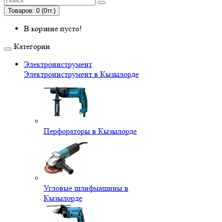
Товаров: 0 (0тг.)
В корзине пусто!
Категории
Электроинструмент
Электроинструмент в Кызылорде
Перфораторы в Кызылорде
Угловые шлифмашины в
Кызылорде