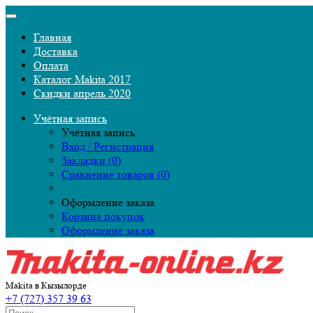
Главная
Доставка
Оплата
Каталог Makita 2017
Скидки апрель 2020
Учётная запись
Учётная запись
Вход / Регистрация
Закладки (0)
Сравнение товаров (0)
Оформление заказа
Корзина покупок
Оформление заказа
Makita в Кызылорде
+7 (727) 357 39 63