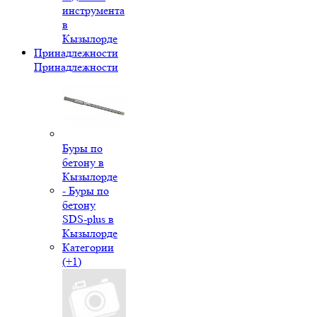
инструмента
в
Кызылорде
Принадлежности
Принадлежности
Буры по
бетону в
Кызылорде
- Буры по
бетону
SDS-plus в
Кызылорде
Категории
(+1)