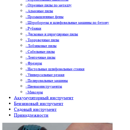
- Отрезные пилы по металлу
- Алмазные пилы
- Промышленные фены
- Штроборезы и шлифовальные машины по бетону
- Рубанки
- Дисковые и циркулярные пилы
- Торцовочные пилы
- Лобзиковые пилы
- Сабельные пилы
- Ленточные пилы
- Фрезеры
- Настольные шлифовальные станки
- Универсальные резаки
- Полировальные машины
- Пневмоинструменты
- Миксеры
Аккумуляторный инструмент
Бензиновый инструмент
Садовый инструмент
Принадлежности