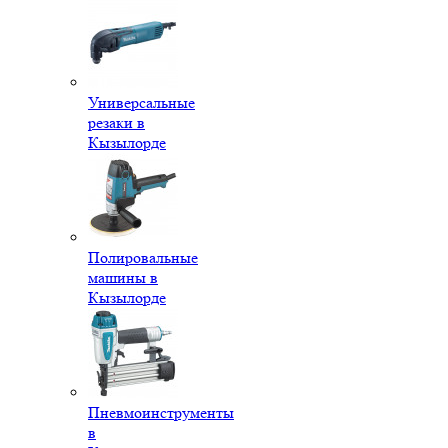
Универсальные
резаки в
Кызылорде
Полировальные
машины в
Кызылорде
Пневмоинструменты
в