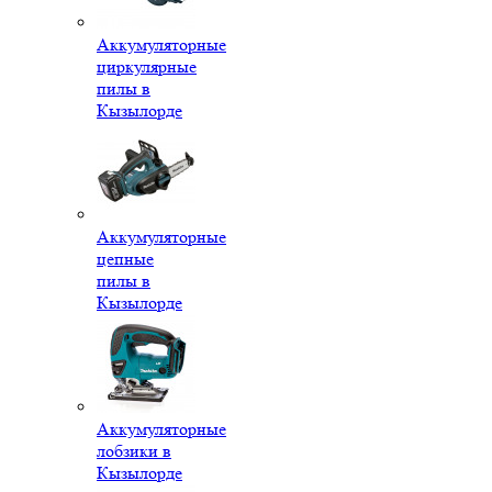
Аккумуляторные
циркулярные
пилы в
Кызылорде
Аккумуляторные
цепные
пилы в
Кызылорде
Аккумуляторные
лобзики в
Кызылорде