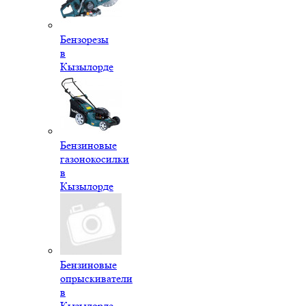
Бензорезы
в
Кызылорде
Бензиновые
газонокосилки
в
Кызылорде
Бензиновые
опрыскиватели
в
Кызылорде