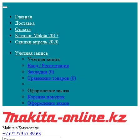
Главная
Доставка
Оплата
Каталог Makita 2017
Скидки апрель 2020
Учётная запись
Учётная запись
Вход / Регистрация
Закладки (0)
Сравнение товаров (0)
Оформление заказа
Корзина покупок
Оформление заказа
Makita в Кызылорде
+7 (727) 357 39 63