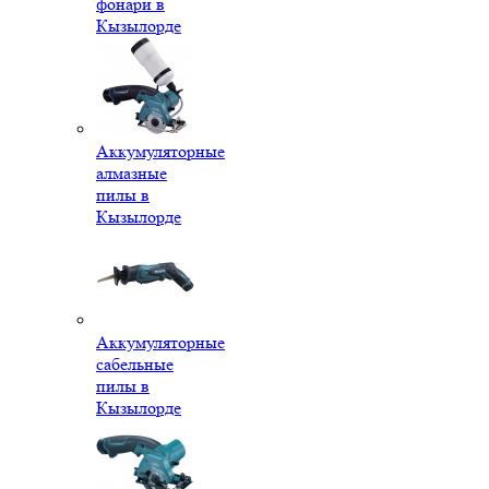
фонари в
Кызылорде
Аккумуляторные
алмазные
пилы в
Кызылорде
Аккумуляторные
сабельные
пилы в
Кызылорде