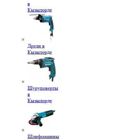
в
Кызылорде
Дрели в
Кызылорде
Шуруповерты
в
Кызылорде
Шлифмашины