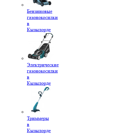
Бензиновые
газонокосилки
в
Кызылорде
Электрические
газонокосилки
в
Кызылорде
Триммеры
в
Кызылорде