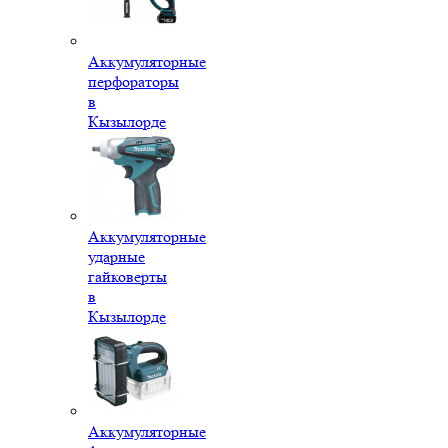
Аккумуляторные
перфораторы
в
Кызылорде
Аккумуляторные
ударные
гайковерты
в
Кызылорде
Аккумуляторные