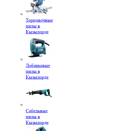
Торцовочные
пилы в
Кызылорде
Лобзиковые
пилы в
Кызылорде
Сабельные
пилы в
Кызылорде