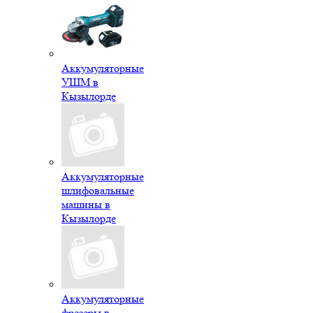
Аккумуляторные
УШМ в
Кызылорде
Аккумуляторные
шлифовальные
машины в
Кызылорде
Аккумуляторные
фрезеры в