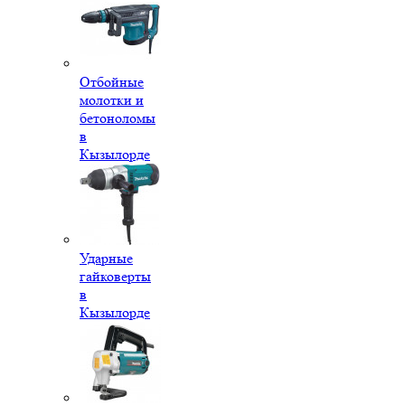
Отбойные
молотки и
бетоноломы
в
Кызылорде
Ударные
гайковерты
в
Кызылорде