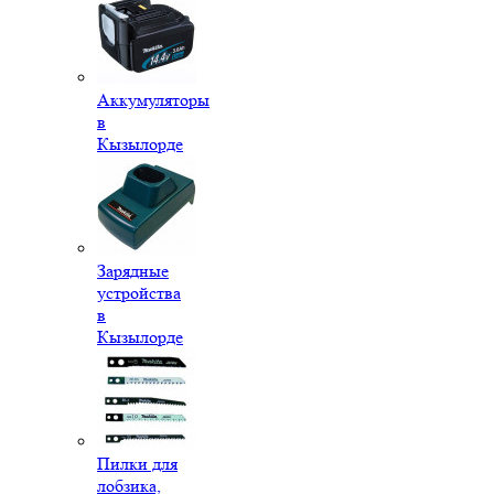
Аккумуляторы
в
Кызылорде
Зарядные
устройства
в
Кызылорде
Пилки для
лобзика,