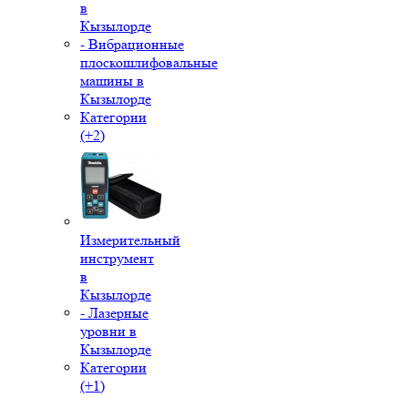
в
Кызылорде
- Вибрационные
плоскошлифовальные
машины в
Кызылорде
Категории
(+2)
Измерительный
инструмент
в
Кызылорде
- Лазерные
уровни в
Кызылорде
Категории
(+1)