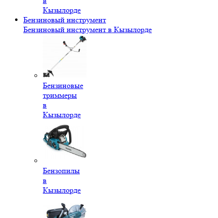
в
Кызылорде
Бензиновый инструмент
Бензиновый инструмент в Кызылорде
Бензиновые
триммеры
в
Кызылорде
Бензопилы
в
Кызылорде