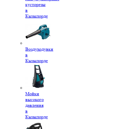
кусторезы
в
Кызылорде
Воздуходувки
в
Кызылорде
Мойки
высокого
давления
в
Кызылорде