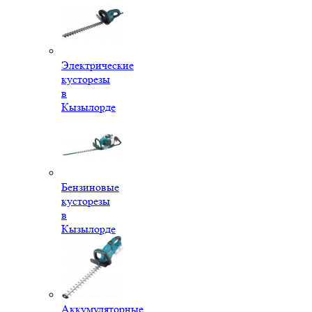
Электрические
кусторезы
в
Кызылорде
Бензиновые
кусторезы
в
Кызылорде
Аккумуляторные