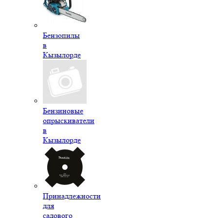
Бензопилы
в
Кызылорде
Бензиновые
опрыскиватели
в
Кызылорде
Принадлежности
для
садового